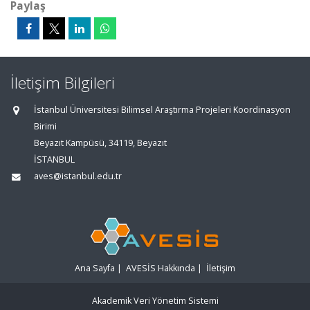
Paylaş
İletişim Bilgileri
İstanbul Üniversitesi Bilimsel Araştırma Projeleri Koordinasyon
Birimi
Beyazıt Kampüsü, 34119, Beyazıt
İSTANBUL
aves@istanbul.edu.tr
Ana Sayfa
|
AVESİS Hakkında
|
İletişim
Akademik Veri Yönetim Sistemi