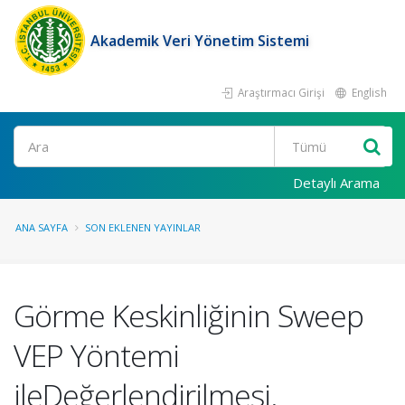
Akademik Veri Yönetim Sistemi
Araştırmacı Girişi
English
Ara
Detaylı Arama
ANA SAYFA
SON EKLENEN YAYINLAR
Görme Keskinliğinin Sweep
VEP Yöntemi
ileDeğerlendirilmesi.