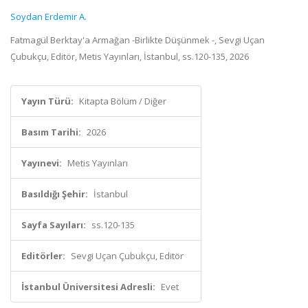
Soydan Erdemir A.
Fatmagül Berktay'a Armağan -Birlikte Düşünmek -, Sevgi Uçan
Çubukçu, Editör, Metis Yayınları, İstanbul, ss.120-135, 2026
Yayın Türü:
Kitapta Bölüm / Diğer
Basım Tarihi:
2026
Yayınevi:
Metis Yayınları
Basıldığı Şehir:
İstanbul
Sayfa Sayıları:
ss.120-135
Editörler:
Sevgi Uçan Çubukçu, Editör
İstanbul Üniversitesi Adresli:
Evet