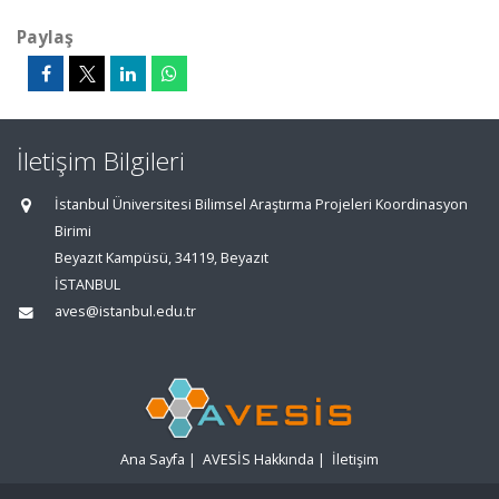
Paylaş
İletişim Bilgileri
İstanbul Üniversitesi Bilimsel Araştırma Projeleri Koordinasyon
Birimi
Beyazıt Kampüsü, 34119, Beyazıt
İSTANBUL
aves@istanbul.edu.tr
Ana Sayfa
|
AVESİS Hakkında
|
İletişim