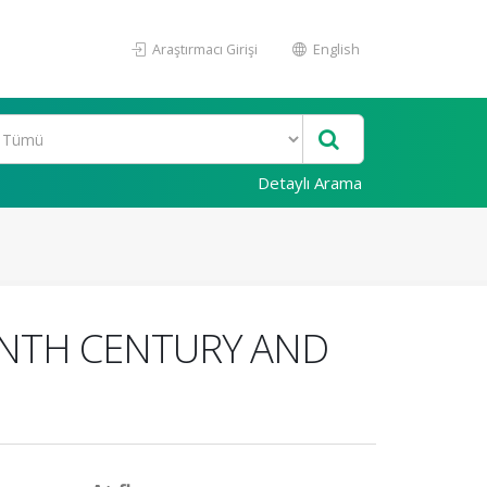
Araştırmacı Girişi
English
Detaylı Arama
EENTH CENTURY AND