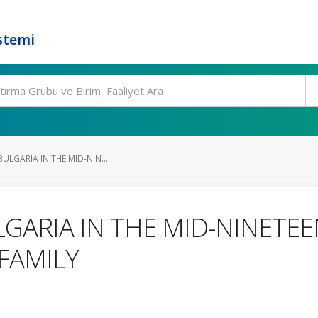
stemi
BULGARIA IN THE MID-NIN...
ULGARIA IN THE MID-NINET
FAMILY