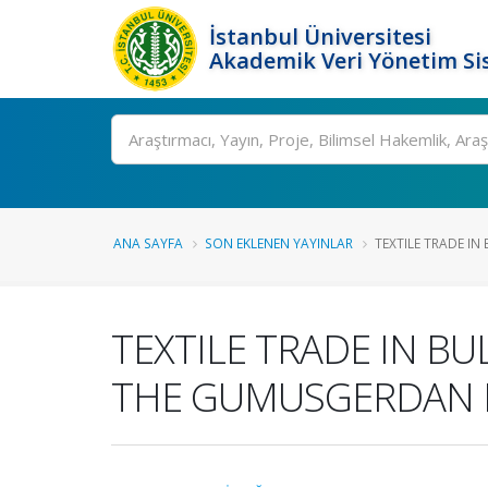
İstanbul Üniversitesi
Akademik Veri Yönetim Si
Ara
ANA SAYFA
SON EKLENEN YAYINLAR
TEXTILE TRADE IN 
TEXTILE TRADE IN B
THE GUMUSGERDAN 