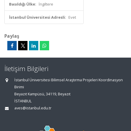
Basıldığı Ülke:
İngiltere
İstanbul Üniversitesi Adresli:
Evet
Paylaş
İletişim Bilgileri
İstanbul Üniversitesi Bilimsel Araştırma Projeleri Koordinasyon
Birimi
Beyazıt Kampüsü, 34119, Beyazıt
İSTANBUL
aves@istanbul.edu.tr