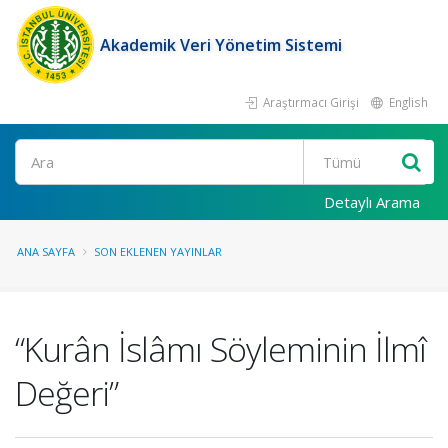
Akademik Veri Yönetim Sistemi
Araştırmacı Girişi
English
Ara
Detaylı Arama
ANA SAYFA
SON EKLENEN YAYINLAR
“Kurân İslâmı Söyleminin İlmî
Değeri”