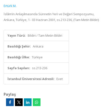
Ertürk M.
İslâm’ın Anlaşılmasında Sünnetin Yeri ve Değeri Sempozyumu,
Ankara, Türkiye, 1 - 03 Haziran 2001, ss.213-236, (Tam Metin Bildiri)
Yayın Türü:
Bildiri / Tam Metin Bildiri
Basıldığı Şehir:
Ankara
Basıldığı Ülke:
Türkiye
Sayfa Sayıları:
ss.213-236
İstanbul Üniversitesi Adresli:
Evet
Paylaş