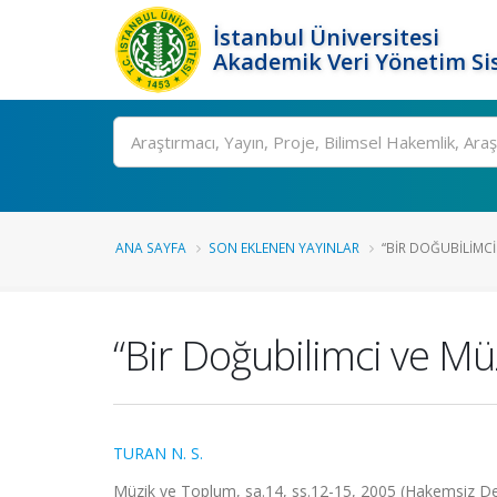
İstanbul Üniversitesi
Akademik Veri Yönetim Si
Ara
ANA SAYFA
SON EKLENEN YAYINLAR
“BIR DOĞUBILIMCI 
“Bir Doğubilimci ve Mü
TURAN N. S.
Müzik ve Toplum, sa.14, ss.12-15, 2005 (Hakemsiz De