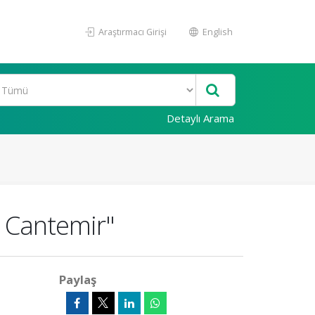
Araştırmacı Girişi
English
Detaylı Arama
e Cantemir"
Paylaş