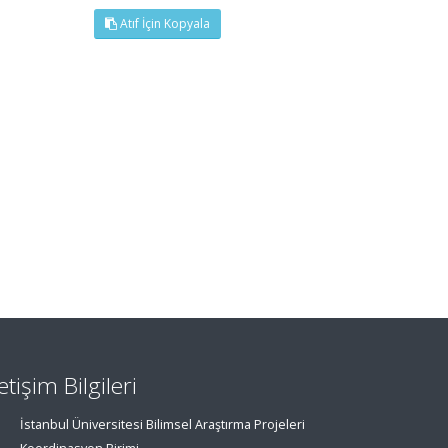
Atıf İçin Kopyala
letişim Bilgileri
İstanbul Üniversitesi Bilimsel Araştırma Projeleri