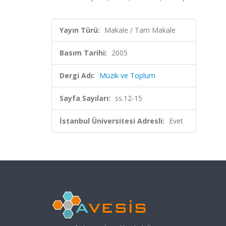
Yayın Türü:
Makale / Tam Makale
Basım Tarihi:
2005
Dergi Adı:
Müzik ve Toplum
Sayfa Sayıları:
ss.12-15
İstanbul Üniversitesi Adresli:
Evet