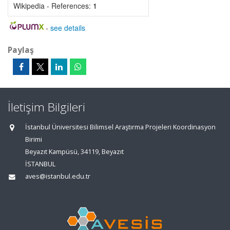
Wikipedia - References:
1
-
see details
Paylaş
İletişim Bilgileri
İstanbul Üniversitesi Bilimsel Araştırma Projeleri Koordinasyon
Birimi
Beyazıt Kampüsü, 34119, Beyazıt
İSTANBUL
aves@istanbul.edu.tr