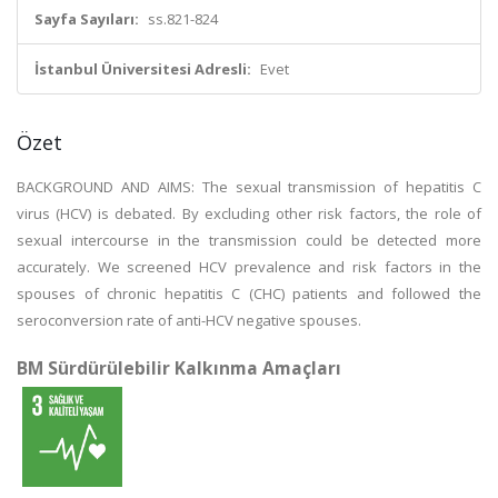
Sayfa Sayıları:
ss.821-824
İstanbul Üniversitesi Adresli:
Evet
Özet
BACKGROUND AND AIMS: The sexual transmission of hepatitis C
virus (HCV) is debated. By excluding other risk factors, the role of
sexual intercourse in the transmission could be detected more
accurately. We screened HCV prevalence and risk factors in the
spouses of chronic hepatitis C (CHC) patients and followed the
seroconversion rate of anti-HCV negative spouses.
BM Sürdürülebilir Kalkınma Amaçları