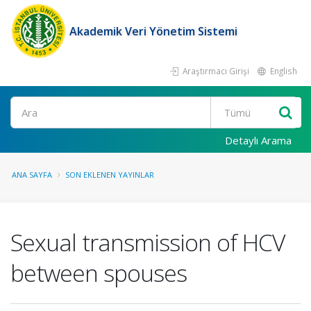
Akademik Veri Yönetim Sistemi
Araştırmacı Girişi
English
Ara
Detaylı Arama
ANA SAYFA
SON EKLENEN YAYINLAR
Sexual transmission of HCV
between spouses