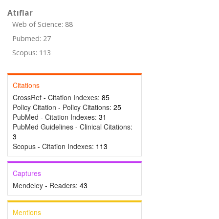
Atıflar
Web of Science: 88
Pubmed: 27
Scopus: 113
Citations
CrossRef - Citation Indexes:
85
Policy Citation - Policy Citations:
25
PubMed - Citation Indexes:
31
PubMed Guidelines - Clinical Citations:
3
Scopus - Citation Indexes:
113
Captures
Mendeley - Readers:
43
Mentions