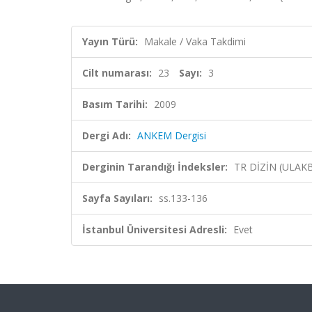
Yayın Türü:
Makale / Vaka Takdimi
Cilt numarası:
23
Sayı:
3
Basım Tarihi:
2009
Dergi Adı:
ANKEM Dergisi
Derginin Tarandığı İndeksler:
TR DİZİN (ULAK
Sayfa Sayıları:
ss.133-136
İstanbul Üniversitesi Adresli:
Evet