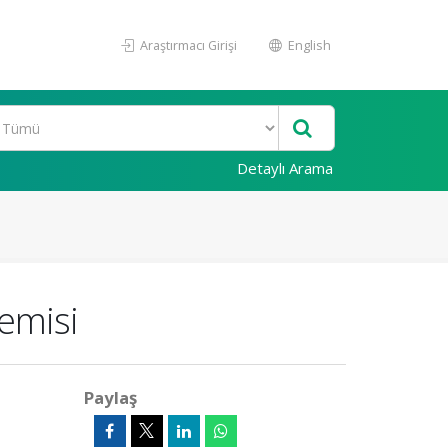
Araştırmacı Girişi
English
Detaylı Arama
emisi
Paylaş