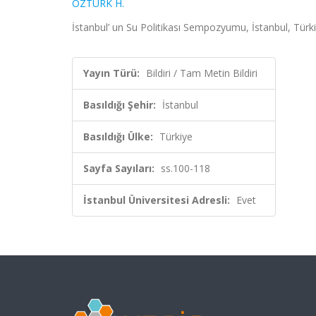
ÖZTÜRK H.
İstanbul’ un Su Politikası Sempozyumu, İstanbul, Türk
Yayın Türü:
Bildiri / Tam Metin Bildiri
Basıldığı Şehir:
İstanbul
Basıldığı Ülke:
Türkiye
Sayfa Sayıları:
ss.100-118
İstanbul Üniversitesi Adresli:
Evet