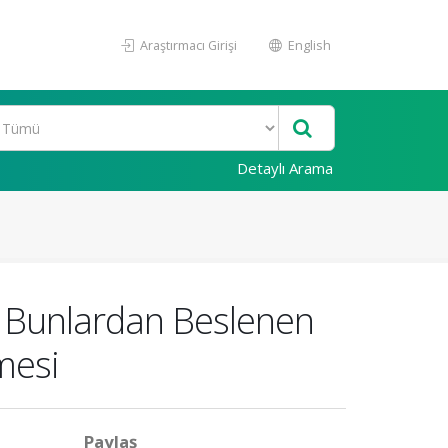
Araştırmacı Girişi
English
Detaylı Arama
e Bunlardan Beslenen
mesi
Paylaş