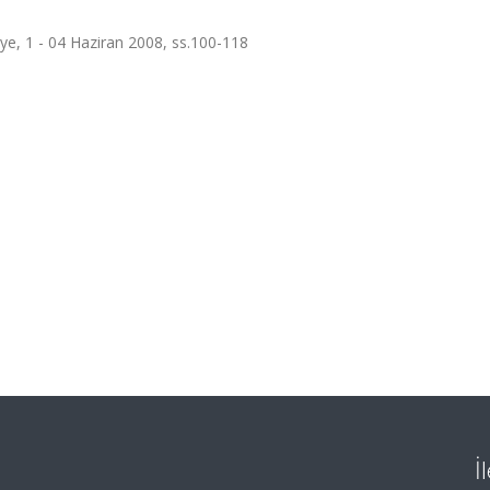
iye, 1 - 04 Haziran 2008, ss.100-118
İ