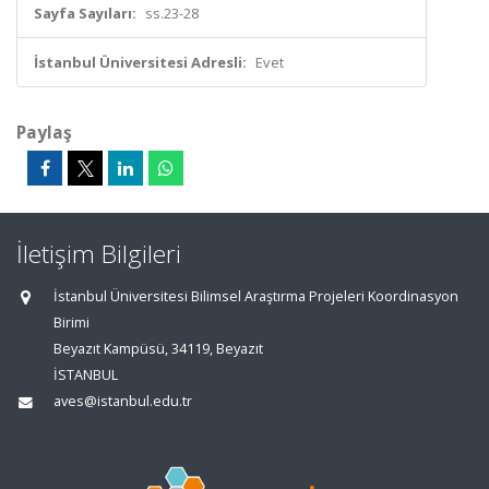
Sayfa Sayıları:
ss.23-28
İstanbul Üniversitesi Adresli:
Evet
Paylaş
İletişim Bilgileri
İstanbul Üniversitesi Bilimsel Araştırma Projeleri Koordinasyon
Birimi
Beyazıt Kampüsü, 34119, Beyazıt
İSTANBUL
aves@istanbul.edu.tr