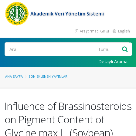
Akademik Veri Yönetim Sistemi
Araştırmacı Girişi
English
Ara
Detaylı Arama
ANA SAYFA
SON EKLENEN YAYINLAR
Influence of Brassinosteroids
on Pigment Content of
Glycine max L. (Soybean)