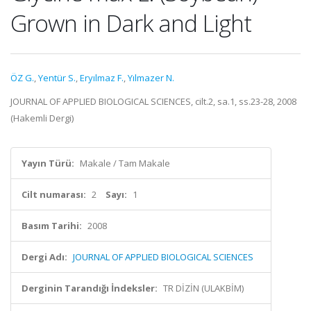
Grown in Dark and Light
ÖZ G.
,
Yentür S.
,
Eryılmaz F.
,
Yılmazer N.
JOURNAL OF APPLIED BIOLOGICAL SCIENCES, cilt.2, sa.1, ss.23-28, 2008
(Hakemli Dergi)
Yayın Türü:
Makale / Tam Makale
Cilt numarası:
2
Sayı:
1
Basım Tarihi:
2008
Dergi Adı:
JOURNAL OF APPLIED BIOLOGICAL SCIENCES
Derginin Tarandığı İndeksler:
TR DİZİN (ULAKBİM)