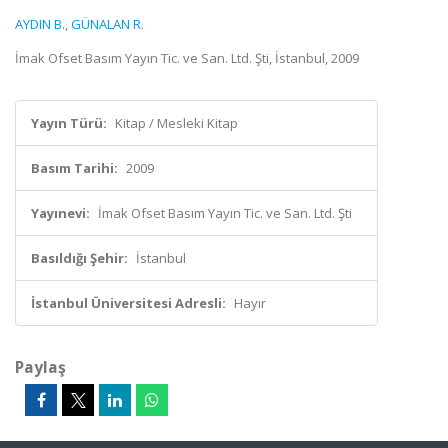
AYDIN B.
,
GÜNALAN R.
İmak Ofset Basım Yayın Tic. ve San. Ltd. Şti, İstanbul, 2009
Yayın Türü:
Kitap / Mesleki Kitap
Basım Tarihi:
2009
Yayınevi:
İmak Ofset Basım Yayın Tic. ve San. Ltd. Şti
Basıldığı Şehir:
İstanbul
İstanbul Üniversitesi Adresli:
Hayır
Paylaş