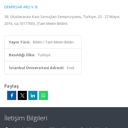
DEMİRSAR ARLI V. B.
38. Uluslararası Kazı Sonuçları Sempozyumu, Türkiye, 23 - 27 Mayıs
2016, sa.10177655, (Tam Metin Bildiri)
Yayın Türü:
Bildiri / Tam Metin Bildiri
Basıldığı Ülke:
Türkiye
İstanbul Üniversitesi Adresli:
Evet
Paylaş
İletişim Bilgileri