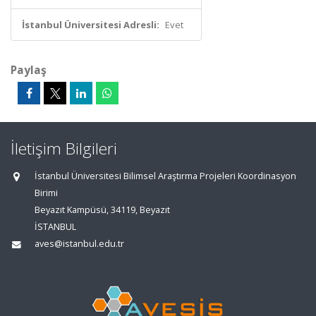
İstanbul Üniversitesi Adresli:
Evet
Paylaş
İletişim Bilgileri
İstanbul Üniversitesi Bilimsel Araştırma Projeleri Koordinasyon
Birimi
Beyazıt Kampüsü, 34119, Beyazıt
İSTANBUL
aves@istanbul.edu.tr