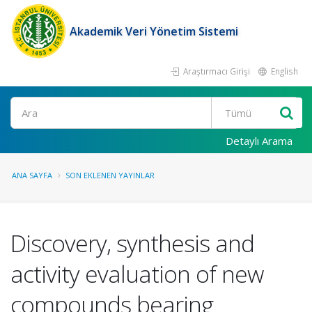
Akademik Veri Yönetim Sistemi
Araştırmacı Girişi
English
Ara
Detaylı Arama
ANA SAYFA
SON EKLENEN YAYINLAR
Discovery, synthesis and
activity evaluation of new
compounds bearing