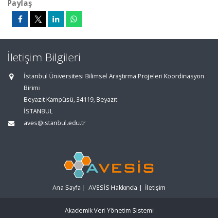
Paylaş
İletişim Bilgileri
İstanbul Üniversitesi Bilimsel Araştırma Projeleri Koordinasyon
Birimi
Beyazıt Kampüsü, 34119, Beyazıt
İSTANBUL
aves@istanbul.edu.tr
Ana Sayfa
|
AVESİS Hakkında
|
İletişim
Akademik Veri Yönetim Sistemi