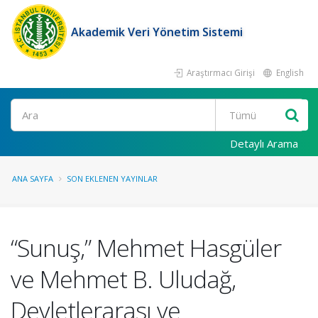
Akademik Veri Yönetim Sistemi
Araştırmacı Girişi
English
Ara
Detaylı Arama
ANA SAYFA
SON EKLENEN YAYINLAR
“Sunuş,” Mehmet Hasgüler
ve Mehmet B. Uludağ,
Devletlerarası ve