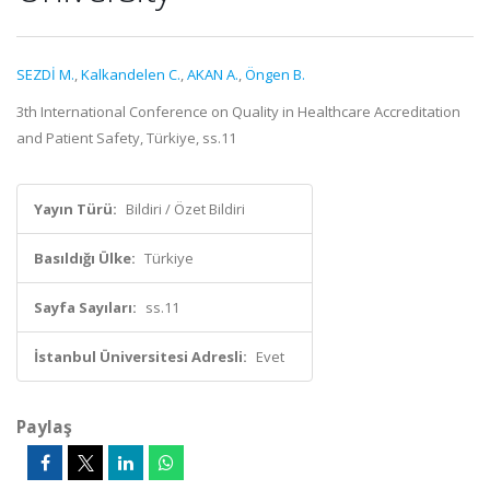
SEZDİ M.
,
Kalkandelen C.
,
AKAN A.
,
Öngen B.
3th International Conference on Quality in Healthcare Accreditation
and Patient Safety, Türkiye, ss.11
Yayın Türü:
Bildiri / Özet Bildiri
Basıldığı Ülke:
Türkiye
Sayfa Sayıları:
ss.11
İstanbul Üniversitesi Adresli:
Evet
Paylaş