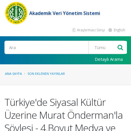
Akademik Veri Yönetim Sistemi
Araştırmacı Girişi
English
Ara
Detaylı Arama
ANA SAYFA
SON EKLENEN YAYINLAR
Türkiye'de Siyasal Kültür
Üzerine Murat Önderman'la
Söyleşi - 4.Boyut Medya ve