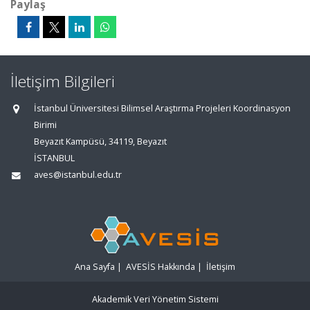
Paylaş
İletişim Bilgileri
İstanbul Üniversitesi Bilimsel Araştırma Projeleri Koordinasyon
Birimi
Beyazıt Kampüsü, 34119, Beyazıt
İSTANBUL
aves@istanbul.edu.tr
Ana Sayfa
|
AVESİS Hakkında
|
İletişim
Akademik Veri Yönetim Sistemi