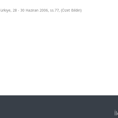
ürkiye, 28 - 30 Haziran 2006, ss.77, (Özet Bildiri)
İ