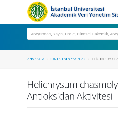
İstanbul Üniversitesi
Akademik Veri Yönetim Si
Ara
ANA SAYFA
SON EKLENEN YAYINLAR
HELICHRYSUM CHAS
Helichrysum chasmolyci
Antioksidan Aktivitesi