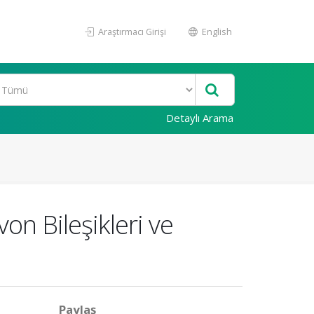
Araştırmacı Girişi
English
Detaylı Arama
on Bileşikleri ve
Paylaş