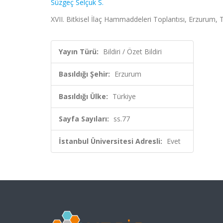
Süzgeç Selçuk S.
XVII. Bitkisel İlaç Hammaddeleri Toplantısı, Erzurum, T
Yayın Türü:
Bildiri / Özet Bildiri
Basıldığı Şehir:
Erzurum
Basıldığı Ülke:
Türkiye
Sayfa Sayıları:
ss.77
İstanbul Üniversitesi Adresli:
Evet