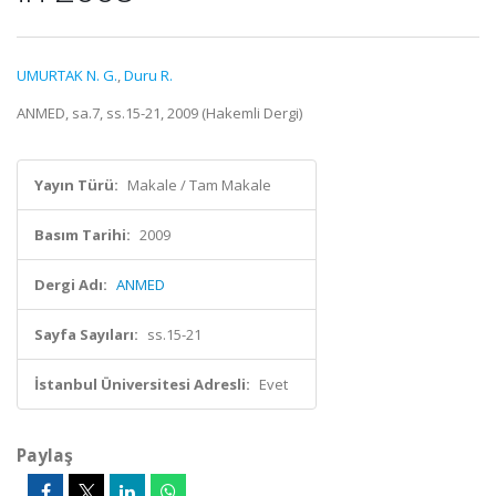
UMURTAK N. G.
,
Duru R.
ANMED, sa.7, ss.15-21, 2009 (Hakemli Dergi)
Yayın Türü:
Makale / Tam Makale
Basım Tarihi:
2009
Dergi Adı:
ANMED
Sayfa Sayıları:
ss.15-21
İstanbul Üniversitesi Adresli:
Evet
Paylaş