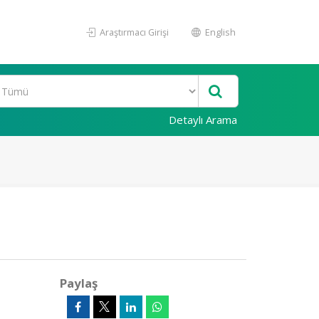
Araştırmacı Girişi
English
Detaylı Arama
Paylaş