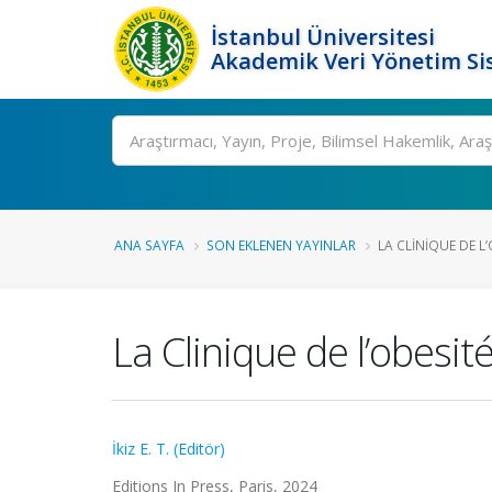
İstanbul Üniversitesi
Akademik Veri Yönetim Si
Ara
ANA SAYFA
SON EKLENEN YAYINLAR
LA CLINIQUE DE L
La Clinique de l’obesit
İkiz E. T. (Editör)
Editions In Press, Paris, 2024