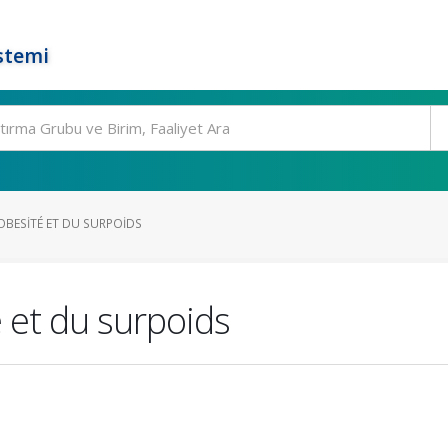
stemi
’OBESITÉ ET DU SURPOIDS
é et du surpoids