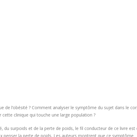
e de l’obésité ? Comment analyser le symptôme du sujet dans le co
 cette clinique qui touche une large population ?
 du surpoids et de la perte de poids, le fil conducteur de ce livre est
x penser la perte de poids. Les auteurs montrent que ce symptôme