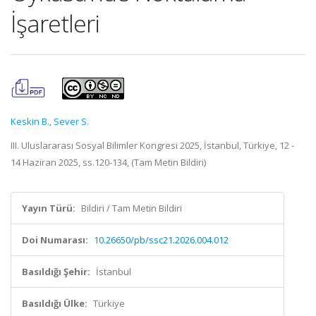
İşaretleri
Keskin B.
,
Sever S.
III. Uluslararası Sosyal Bilimler Kongresi 2025, İstanbul, Türkiye, 12 -
14 Haziran 2025, ss.120-134, (Tam Metin Bildiri)
Yayın Türü:
Bildiri / Tam Metin Bildiri
Doi Numarası:
10.26650/pb/ssc21.2026.004.012
Basıldığı Şehir:
İstanbul
Basıldığı Ülke:
Türkiye