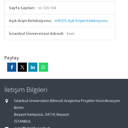
Sayfa Sayıları:
ss.120-134
Açık Arşiv Koleksiyonu:
AVESİS Açık Erişim Koleksiyonu
İstanbul Üniversitesi Adresli:
Evet
Paylaş
İletişim Bilgileri
İstanbul Üniversitesi Bilimsel Araştırma Projeleri Koordinasyon
Birimi
Beyazıt Kampüsü, 34119, Beyazıt
İSTANBUL