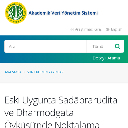
Akademik Veri Yönetim Sistemi
Araştırmacı Girişi
English
Ara
Detaylı Arama
ANA SAYFA
SON EKLENEN YAYINLAR
Eski Uygurca Sadāprarudita
ve Dharmodgata
Öyküsü’nde Noktalama