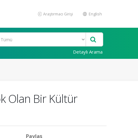
Araştırmacı Girişi
English
Detaylı Arama
k Olan Bir Kültür
Paylaş