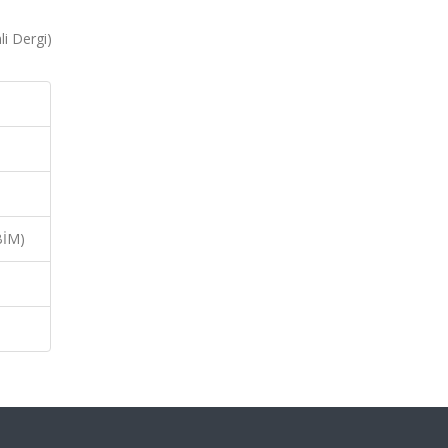
 Dergi)
BİM)