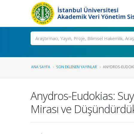
İstanbul Üniversitesi
Akademik Veri Yönetim Si
Ara
ANA SAYFA
SON EKLENEN YAYINLAR
ANYDROS-EUDOKIA
Anydros-Eudokias: Suyl
Mirası ve Düşündürdük