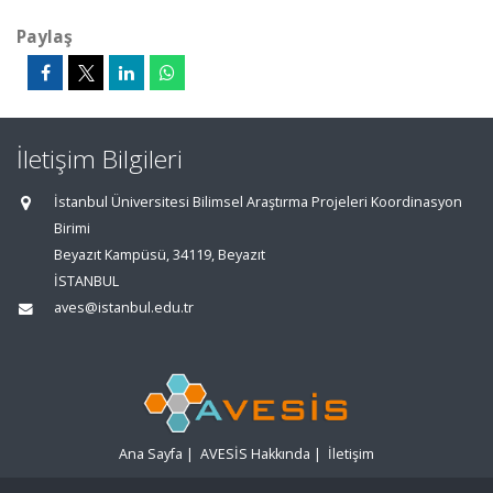
Paylaş
İletişim Bilgileri
İstanbul Üniversitesi Bilimsel Araştırma Projeleri Koordinasyon
Birimi
Beyazıt Kampüsü, 34119, Beyazıt
İSTANBUL
aves@istanbul.edu.tr
Ana Sayfa
|
AVESİS Hakkında
|
İletişim