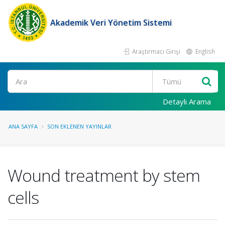
Akademik Veri Yönetim Sistemi
Araştırmacı Girişi
English
Ara
Detaylı Arama
ANA SAYFA
SON EKLENEN YAYINLAR
Wound treatment by stem
cells