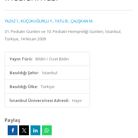
YILDIZ İ.
,
KÜÇÜKUĞURLU Y.
,
TATLI B.
,
ÇALIŞKAN M.
31. Pediatri Günleri ve 10. Pediatri Hemşireliği Günleri, İstanbul,
Türkiye, 14 Nisan 2009
Yayın Türü:
Bildiri / Özet Bildiri
Basıldığı Şehir:
İstanbul
Basıldığı Ülke:
Türkiye
İstanbul Üniversitesi Adresli:
Hayır
Paylaş