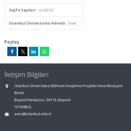
Sayfa Sayıları:
ss.43-52
İstanbul Üniversitesi Adresli:
Evet
Paylaş
İletişim Bilgileri
İstanbul Üniversitesi Bilimsel Araştırma Projeleri Koordinasyon
Birimi
Beyazıt Kampüsü, 34119, Beyazıt
İSTANBUL
aves@istanbul.edu.tr