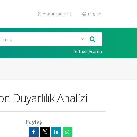
Araştırmacı Girişi
English
Detaylı Arama
n Duyarlılık Analizi
Paylaş