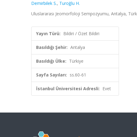
Demirbilek S.
,
Turoğlu H.
Uluslararası Jeomorfoloji Sempozyumu, Antalya, Türkiy
Yayın Türü:
Bildiri / Özet Bildiri
Basıldığı Şehir:
Antalya
Basıldığı Ülke:
Türkiye
Sayfa Sayıları:
ss.60-61
İstanbul Üniversitesi Adresli:
Evet