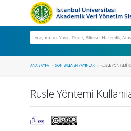
İstanbul Üniversitesi
Akademik Veri Yönetim Si
Ara
ANA SAYFA
SON EKLENEN YAYINLAR
RUSLE YÖNTEMI KU
Rusle Yöntemi Kullanıla