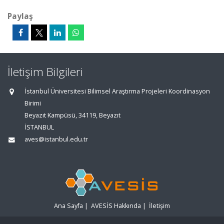
Paylaş
İletişim Bilgileri
İstanbul Üniversitesi Bilimsel Araştırma Projeleri Koordinasyon
Birimi
Beyazıt Kampüsü, 34119, Beyazıt
İSTANBUL
aves@istanbul.edu.tr
Ana Sayfa
|
AVESİS Hakkında
|
İletişim