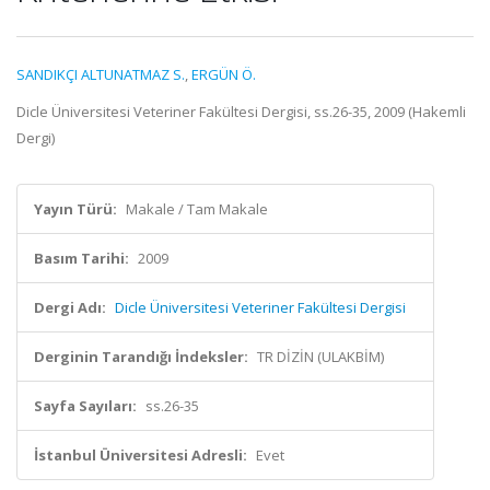
SANDIKÇI ALTUNATMAZ S.
,
ERGÜN Ö.
Dicle Üniversitesi Veteriner Fakültesi Dergisi, ss.26-35, 2009 (Hakemli
Dergi)
Yayın Türü:
Makale / Tam Makale
Basım Tarihi:
2009
Dergi Adı:
Dicle Üniversitesi Veteriner Fakültesi Dergisi
Derginin Tarandığı İndeksler:
TR DİZİN (ULAKBİM)
Sayfa Sayıları:
ss.26-35
İstanbul Üniversitesi Adresli:
Evet