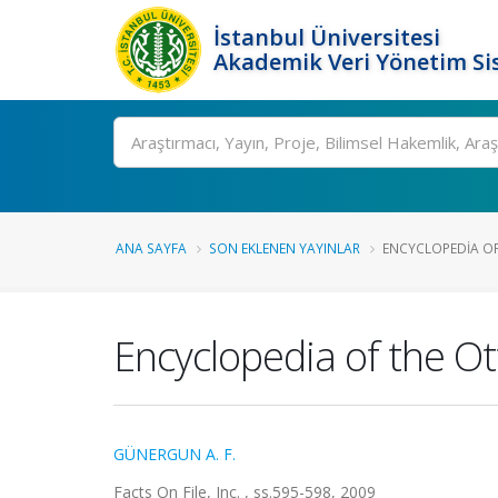
İstanbul Üniversitesi
Akademik Veri Yönetim Si
Ara
ANA SAYFA
SON EKLENEN YAYINLAR
ENCYCLOPEDIA O
Encyclopedia of the O
GÜNERGUN A. F.
Facts On File, Inc. , ss.595-598, 2009