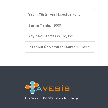
Yayın Türü:
Ansiklopedide Konu
Basım Tarihi:
2009
Yayınevi:
Facts On File, Inc.
İstanbul Üniversitesi Adresli:
Hayır
Ana Sayfa
|
AVESİS Hakkında
|
İletişim