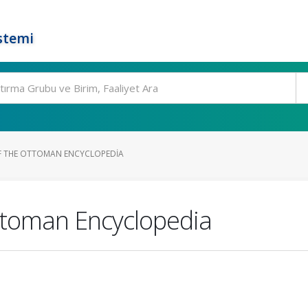
stemi
F THE OTTOMAN ENCYCLOPEDIA
ttoman Encyclopedia