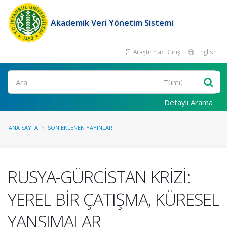
Akademik Veri Yönetim Sistemi
Araştırmacı Girişi
English
Ara
Detaylı Arama
ANA SAYFA
SON EKLENEN YAYINLAR
RUSYA-GÜRCİSTAN KRİZİ:
YEREL BİR ÇATIŞMA, KÜRESEL
YANSIMALAR