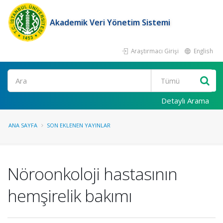
Akademik Veri Yönetim Sistemi
Araştırmacı Girişi
English
Ara
Detaylı Arama
ANA SAYFA
SON EKLENEN YAYINLAR
Nöroonkoloji hastasının
hemşirelik bakımı