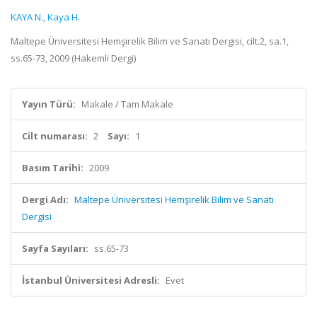
KAYA N.
,
Kaya H.
Maltepe Üniversitesi Hemşirelik Bilim ve Sanatı Dergisi, cilt.2, sa.1,
ss.65-73, 2009 (Hakemli Dergi)
Yayın Türü:
Makale / Tam Makale
Cilt numarası:
2
Sayı:
1
Basım Tarihi:
2009
Dergi Adı:
Maltepe Üniversitesi Hemşirelik Bilim ve Sanatı
Dergisi
Sayfa Sayıları:
ss.65-73
İstanbul Üniversitesi Adresli:
Evet