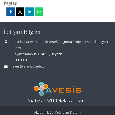
Paylaş
İletişim Bilgileri
İstanbul Üniversitesi Bilimsel Araştırma Projeleri Koordinasyon
Birimi
Beyazıt Kampüsü, 34119, Beyazıt
İSTANBUL
aves@istanbul.edu.tr
Ana Sayfa
|
AVESİS Hakkında
|
İletişim
Akademik Veri Yönetim Sistemi