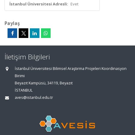
İstanbul Üniversitesi Adresli:
Evet
Paylaş
İletişim Bilgileri
İstanbul Üniversitesi Bilimsel Araştırma Projeleri Koordinasyon
Birimi
Beyazıt Kampüsü, 34119, Beyazıt
İSTANBUL
aves@istanbul.edu.tr