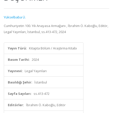
Yükselbaba Ü.
Cumhuriyetin 100. Yılı Anayasa Armağanı , İbrahim Ö. Kaboğlu, Editör,
Legal Yayınları, İstanbul, ss.413-472, 2024
Yayın Türü:
Kitapta Bölüm / Araştırma Kitabı
Basım Tarihi:
2024
Yayınevi:
Legal Yayınları
Basıldığı Şehir:
İstanbul
Sayfa Sayıları:
ss.413-472
Editörler:
İbrahim Ö. Kaboğlu, Editör