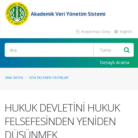
Akademik Veri Yönetim Sistemi
Araştırmacı Girişi
English
Ara
Detaylı Arama
ANA SAYFA
SON EKLENEN YAYINLAR
HUKUK DEVLETİNİ HUKUK
FELSEFESİNDEN YENİDEN
DÜŞÜNMEK