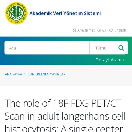
Akademik Veri Yönetim Sistemi
Araştırmacı Girişi
English
Ara
Detaylı Arama
ANA SAYFA
SON EKLENEN YAYINLAR
The role of 18F-FDG PET/CT
Scan in adult langerhans cell
histiocytosis: A single center