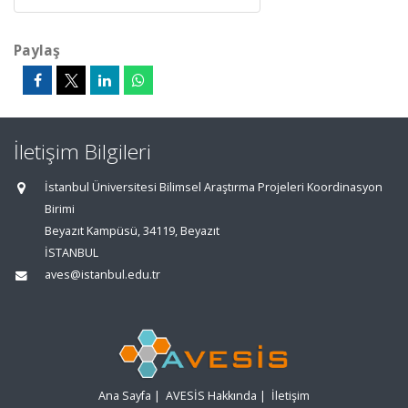
Paylaş
İletişim Bilgileri
İstanbul Üniversitesi Bilimsel Araştırma Projeleri Koordinasyon
Birimi
Beyazıt Kampüsü, 34119, Beyazıt
İSTANBUL
aves@istanbul.edu.tr
Ana Sayfa
|
AVESİS Hakkında
|
İletişim