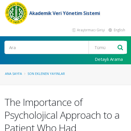
Akademik Veri Yönetim Sistemi
Araştırmacı Girişi
English
Ara
Detaylı Arama
ANA SAYFA
SON EKLENEN YAYINLAR
The Importance of
Psycholojical Approach to a
Patient Who Had