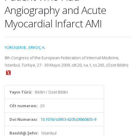
Angiography and Acute
Myocardial Infarct AMI
YÜRÜGEN B.
,
ERKOÇ A.
8th Congress of the European Federation of Internal Medicine,
İstanbul, Türkiye, 27 - 30 Mayıs 2009, cilt.20, sa.1, ss.265, (Özet Bildiri)
Yayın Türü:
Bildiri / Özet Bildiri
Cilt numarası:
20
Doi Numarası:
10.1016/s0953-6205(09)60835-9
Basıldığı Şehir:
İstanbul