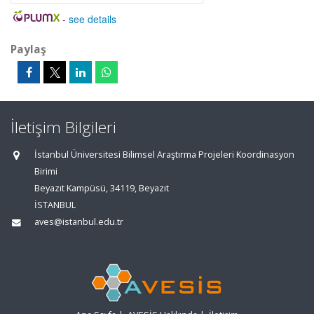
-
see details
Paylaş
İletişim Bilgileri
İstanbul Üniversitesi Bilimsel Araştırma Projeleri Koordinasyon
Birimi
Beyazıt Kampüsü, 34119, Beyazıt
İSTANBUL
aves@istanbul.edu.tr