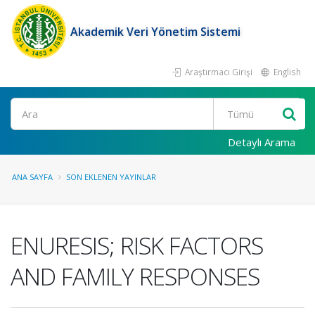
Akademik Veri Yönetim Sistemi
Araştırmacı Girişi
English
Ara
Detaylı Arama
ANA SAYFA
SON EKLENEN YAYINLAR
ENURESIS; RISK FACTORS
AND FAMILY RESPONSES