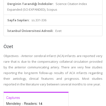
Derginin Tarandığı İndeksler:
Science Citation Index
Expanded (SCI-EXPANDED), Scopus
Sayfa Sayıları:
ss.331-336
İstanbul Üniversitesi Adresli:
Evet
Özet
Objectives - Anterior cerebral infarct (ACA) infarcts are reported very
rare that is due to the compensatory collateral circulation provided
by the anterior communicating artery. There are very few studies
reporting the long-term follow-up results of ACA infarcts regarding
their aetiology, clinical features and prognosis. Most studies
reported in the literature vary between several months to one year.
Captures
Mendeley - Readers:
14