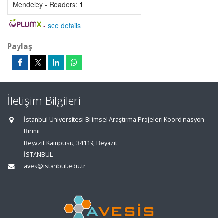
Mendeley - Readers:
1
-
see details
Paylaş
İletişim Bilgileri
İstanbul Üniversitesi Bilimsel Araştırma Projeleri Koordinasyon
Birimi
Beyazıt Kampüsü, 34119, Beyazıt
İSTANBUL
aves@istanbul.edu.tr