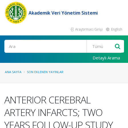
Akademik Veri Yönetim Sistemi
Araştırmacı Girişi
English
Ara
Detaylı Arama
ANA SAYFA
SON EKLENEN YAYINLAR
ANTERIOR CEREBRAL
ARTERY INFARCTS; TWO
YEARS FOLLOW-UP STUDY