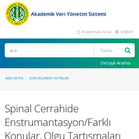
Akademik Veri Yönetim Sistemi
Araştırmacı Girişi
English
Ara
Detaylı Arama
ANA SAYFA
SON EKLENEN YAYINLAR
Spinal Cerrahide
Enstrumantasyon/Farklı
Konular, Olgu Tartışmaları