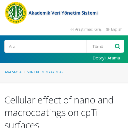
Akademik Veri Yönetim Sistemi
Araştırmacı Girişi
English
Ara
Detaylı Arama
ANA SAYFA
SON EKLENEN YAYINLAR
Cellular effect of nano and
macrocoatings on cpTi
surfaces.