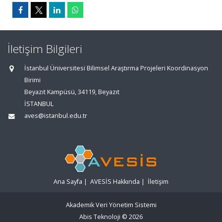
İletişim Bilgileri
İstanbul Üniversitesi Bilimsel Araştırma Projeleri Koordinasyon
Birimi
Beyazıt Kampüsü, 34119, Beyazıt
İSTANBUL
aves@istanbul.edu.tr
Ana Sayfa
|
AVESİS Hakkında
|
İletişim
Akademik Veri Yönetim Sistemi
Abis Teknoloji
© 2026