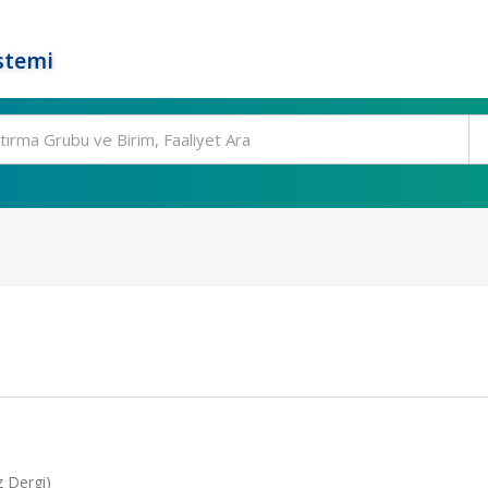
stemi
 Dergi)