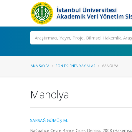
İstanbul Üniversitesi
Akademik Veri Yönetim Si
Ara
ANA SAYFA
SON EKLENEN YAYINLAR
MANOLYA
Manolya
SARSAĞ GÜMÜŞ M.
Bağbahçe Çevre Bahçe Çiçek Dergisi, 2008 (Hakemsiz