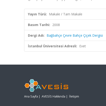
Yayın Türü:
Makale / Tam Makale
Basım Tarihi:
2008
Dergi Adı:
Bağbahçe Çevre Bahçe Çiçek Dergisi
İstanbul Üniversitesi Adresli:
Evet
Ana Sayfa
|
AVESİS Hakkında
|
İletişim