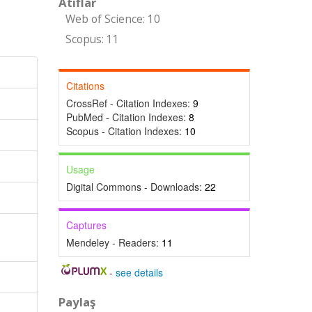
Atıflar
Web of Science: 10
Scopus: 11
Citations
CrossRef - Citation Indexes:
9
PubMed - Citation Indexes:
8
Scopus - Citation Indexes:
10
Usage
Digital Commons - Downloads:
22
Captures
Mendeley - Readers:
11
-
see details
Paylaş