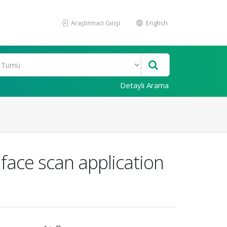
Araştırmacı Girişi
English
Detaylı Arama
face scan application