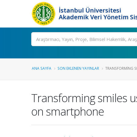
İstanbul Üniversitesi
Akademik Veri Yönetim Si
Ara
ANA SAYFA
SON EKLENEN YAYINLAR
TRANSFORMING SM
Transforming smiles us
on smartphone