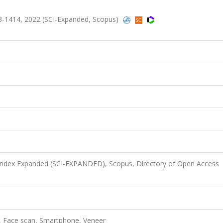
3-1414, 2022 (SCI-Expanded, Scopus)
 Index Expanded (SCI-EXPANDED), Scopus, Directory of Open Access
can, Face scan, Smartphone, Veneer