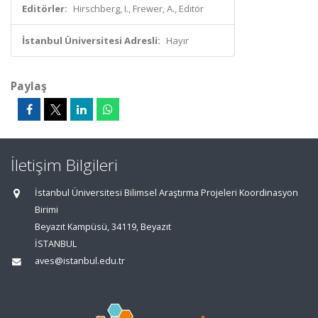
Editörler:
Hirschberg, I., Frewer, A., Editör
İstanbul Üniversitesi Adresli:
Hayır
Paylaş
İletişim Bilgileri
İstanbul Üniversitesi Bilimsel Araştırma Projeleri Koordinasyon
Birimi
Beyazıt Kampüsü, 34119, Beyazıt
İSTANBUL
aves@istanbul.edu.tr