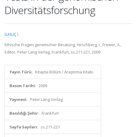
Diversitätsforschung
İLKILIÇ İ.
Ethische Fragen genetischer Beratung, Hirschberg, I., Frewer, A.,
Editör, Peter Lang Verlag, Frankfurt, ss.211-221, 2009
Yayın Türü:
Kitapta Bölüm / Araştırma Kitabı
Basım Tarihi:
2009
Yayınevi:
Peter Lang Verlag
Basıldığı Şehir:
Frankfurt
Sayfa Sayıları:
ss.211-221