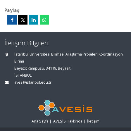
Paylaş
İletişim Bilgileri
İstanbul Üniversitesi Bilimsel Araştırma Projeleri Koordinasyon
Birimi
Beyazıt Kampüsü, 34119, Beyazıt
İSTANBUL
aves@istanbul.edu.tr
Ana Sayfa
|
AVESİS Hakkında
|
İletişim