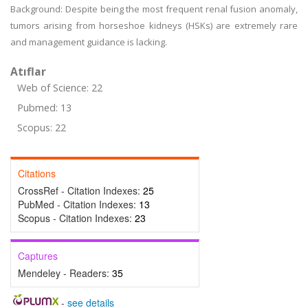
Background: Despite being the most frequent renal fusion anomaly,
tumors arising from horseshoe kidneys (HSKs) are extremely rare
and management guidance is lacking.
Atıflar
Web of Science: 22
Pubmed: 13
Scopus: 22
Citations
CrossRef - Citation Indexes:
25
PubMed - Citation Indexes:
13
Scopus - Citation Indexes:
23
Captures
Mendeley - Readers:
35
-
see details