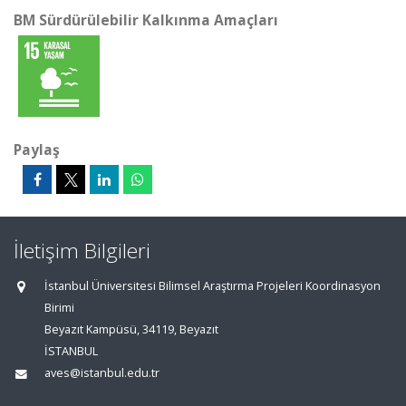
BM Sürdürülebilir Kalkınma Amaçları
Paylaş
İletişim Bilgileri
İstanbul Üniversitesi Bilimsel Araştırma Projeleri Koordinasyon
Birimi
Beyazıt Kampüsü, 34119, Beyazıt
İSTANBUL
aves@istanbul.edu.tr