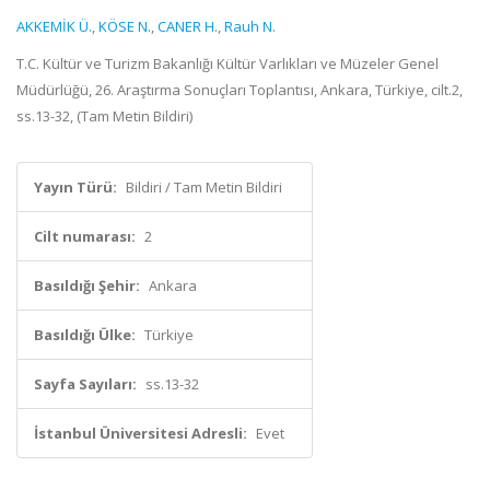
AKKEMİK Ü.
,
KÖSE N.
,
CANER H.
,
Rauh N.
T.C. Kültür ve Turizm Bakanlığı Kültür Varlıkları ve Müzeler Genel
Müdürlüğü, 26. Araştırma Sonuçları Toplantısı, Ankara, Türkiye, cilt.2,
ss.13-32, (Tam Metin Bildiri)
Yayın Türü:
Bildiri / Tam Metin Bildiri
Cilt numarası:
2
Basıldığı Şehir:
Ankara
Basıldığı Ülke:
Türkiye
Sayfa Sayıları:
ss.13-32
İstanbul Üniversitesi Adresli:
Evet