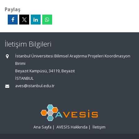
Paylaş
İletişim Bilgileri
İstanbul Üniversitesi Bilimsel Araştırma Projeleri Koordinasyon
Birimi
Beyazıt Kampüsü, 34119, Beyazıt
İSTANBUL
aves@istanbul.edu.tr
Ana Sayfa
|
AVESİS Hakkında
|
İletişim