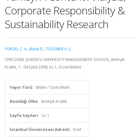
Corporate Responsibility &
Sustainability Research
YÜKSEL C. A.
,
Bulut D.
,
TÜZÜNER V. L.
CRRC2008, QUEEN'S UNIVERSITY MANAGEMENT SCHOOL, Birleşik
Krallık, 1 - 04 Eylül 2008, ss.1, (Özet Bildiri)
Yayın Türü:
Bildiri / Özet Bildiri
Basıldığı Ülke:
Birleşik Krallık
Sayfa Sayıları:
ss.1
İstanbul Üniversitesi Adresli:
Evet