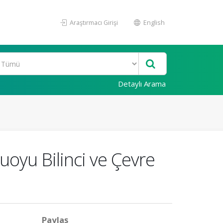
Araştırmacı Girişi
English
Detaylı Arama
oyu Bilinci ve Çevre
Paylaş