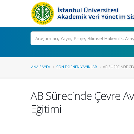
İstanbul Üniversitesi
Akademik Veri Yönetim Si
Ara
ANA SAYFA
SON EKLENEN YAYINLAR
AB SÜRECINDE ÇEV
AB Sürecinde Çevre Avr
Eğitimi