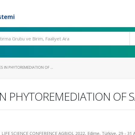
stemi
S IN PHYTOREMEDIATION OF ...
N PHYTOREMEDIATION OF S
IFE SCIENCE CONFERENCE AGBIOL 2022, Edirne, Türkiye, 29 - 31 