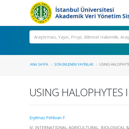
İstanbul Üniversitesi
Akademik Veri Yönetim Si
Ara
ANA SAYFA
SON EKLENEN YAYINLAR
USING HALOPHYTE
USING HALOPHYTES I
Eryılmaz Pehlivan F.
IV. INTERNATIONAL AGRICULTURAL, BIOLOGICAL & L