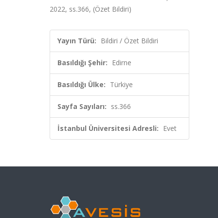
2022, ss.366, (Özet Bildiri)
Yayın Türü:
Bildiri / Özet Bildiri
Basıldığı Şehir:
Edirne
Basıldığı Ülke:
Türkiye
Sayfa Sayıları:
ss.366
İstanbul Üniversitesi Adresli:
Evet