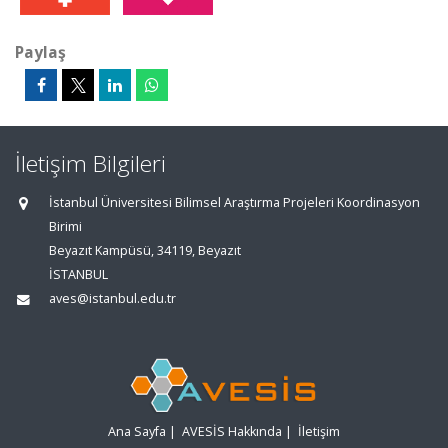
Paylaş
İletişim Bilgileri
İstanbul Üniversitesi Bilimsel Araştırma Projeleri Koordinasyon
Birimi
Beyazıt Kampüsü, 34119, Beyazıt
İSTANBUL
aves@istanbul.edu.tr
Ana Sayfa
|
AVESİS Hakkında
|
İletişim