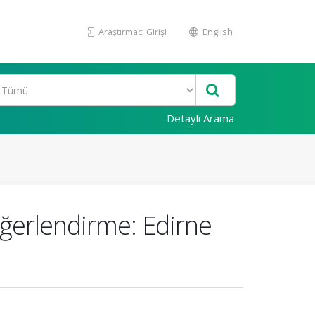
Araştırmacı Girişi
English
Detaylı Arama
Değerlendirme: Edirne