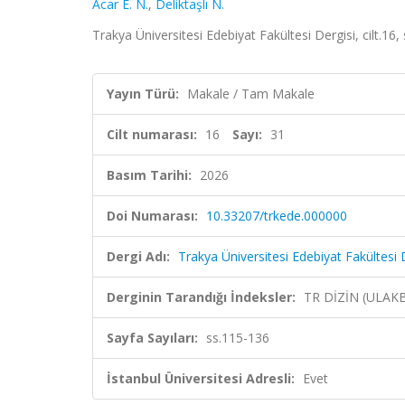
Acar E. N.
,
Deliktaşlı N.
Trakya Üniversitesi Edebiyat Fakültesi Dergisi, cilt.16
Yayın Türü:
Makale / Tam Makale
Cilt numarası:
16
Sayı:
31
Basım Tarihi:
2026
Doi Numarası:
10.33207/trkede.000000
Dergi Adı:
Trakya Üniversitesi Edebiyat Fakültesi 
Derginin Tarandığı İndeksler:
TR DİZİN (ULAK
Sayfa Sayıları:
ss.115-136
İstanbul Üniversitesi Adresli:
Evet