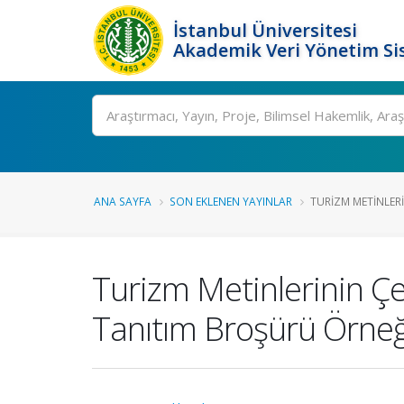
İstanbul Üniversitesi
Akademik Veri Yönetim Si
Ara
ANA SAYFA
SON EKLENEN YAYINLAR
TURIZM METINLERIN
Turizm Metinlerinin Çev
Tanıtım Broşürü Örneğ