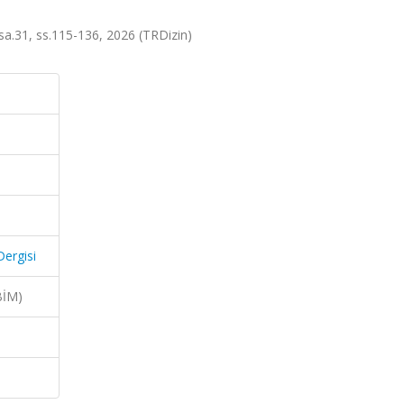
, sa.31, ss.115-136, 2026 (TRDizin)
Dergisi
BİM)