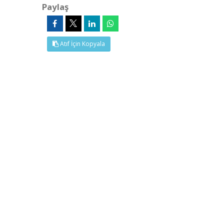
Paylaş
Atıf İçin Kopyala