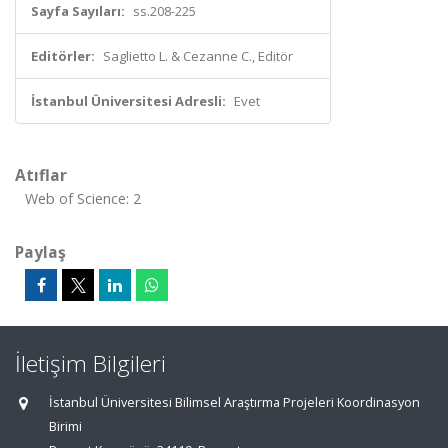
Sayfa Sayıları:
ss.208-225
Editörler:
Saglietto L. & Cezanne C., Editör
İstanbul Üniversitesi Adresli:
Evet
Atıflar
Web of Science: 2
Paylaş
İletişim Bilgileri
İstanbul Üniversitesi Bilimsel Araştırma Projeleri Koordinasyon
Birimi