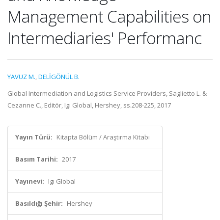
Management Capabilities on
Intermediaries' Performanc
YAVUZ M.
,
DELİGÖNÜL B.
Global Intermediation and Logistics Service Providers, Saglietto L. &
Cezanne C., Editör, Igı Global, Hershey, ss.208-225, 2017
Yayın Türü:
Kitapta Bölüm / Araştırma Kitabı
Basım Tarihi:
2017
Yayınevi:
Igı Global
Basıldığı Şehir:
Hershey