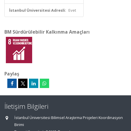
İstanbul Üniversitesi Adresli:
Evet
BM Sürdürülebilir Kalkınma Amaçları
Paylaş
İletişim Bilgileri
İstanbul Üniversitesi Bilimsel Araştırma Projeleri Koordinasyon
Birimi