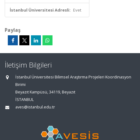
İstanbul Üniversitesi Adresli:
Evet
Paylaş
İletişim Bilgileri
İstanbul Üniversitesi Bilimsel Araştırma Projeleri Koordinasyon
Birimi
Beyazıt Kampüsü, 34119, Beyazıt
İSTANBUL
aves@istanbul.edu.tr