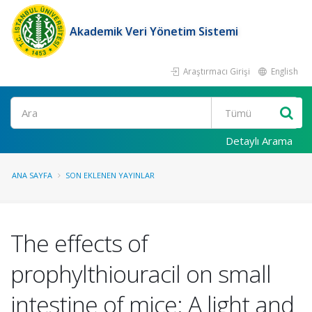
Akademik Veri Yönetim Sistemi
Araştırmacı Girişi
English
Ara
Detaylı Arama
ANA SAYFA
SON EKLENEN YAYINLAR
The effects of
prophylthiouracil on small
intestine of mice: A light and