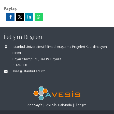
Paylaş
İletişim Bilgileri
İstanbul Üniversitesi Bilimsel Araştırma Projeleri Koordinasyon
Birimi
Beyazıt Kampüsü, 34119, Beyazıt
İSTANBUL
aves@istanbul.edu.tr
Ana Sayfa
|
AVESİS Hakkında
|
İletişim